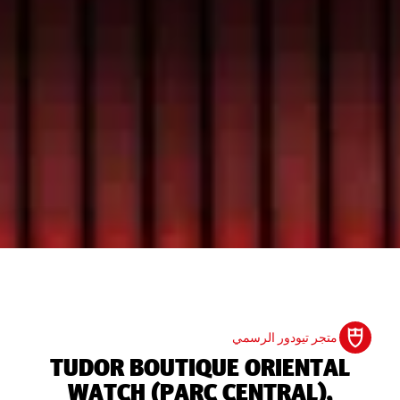
متجر تيودور الرسمي
‭TUDOR BOUTIQUE ORIENTAL
WATCH (PARC CENTRAL),