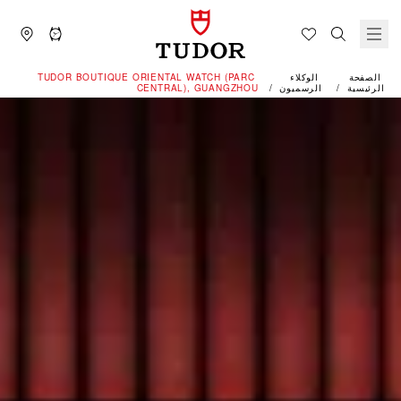
الصفحة
الوكلاء
‭TUDOR BOUTIQUE ORIENTAL WATCH (PARC
الرئيسية
الرسميون
CENTRAL), GUANGZHOU‬