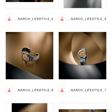
TUDOR_NP26_MONARCH_LIFESTYLE_6
TUDOR_NP26_MONARCH_LIFESTYLE_5
TUDOR_NP26_MONARCH_LIFESTYLE_8
TUDOR_NP26_MONARCH_LIFESTYLE_7