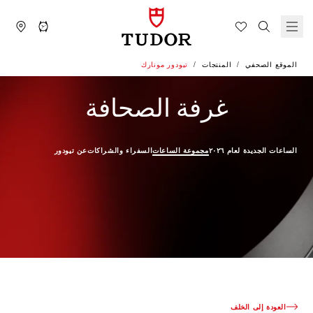
الموقع الصحفي
المنتجات
تيودور مونارك
المنتجات 
غرفة الصحافة
الساعات الجديدة لعام ٢٠٢٦
مجموعة الساعات
السفراء والشراكات
عن تيودور
العودة إلى الخلف