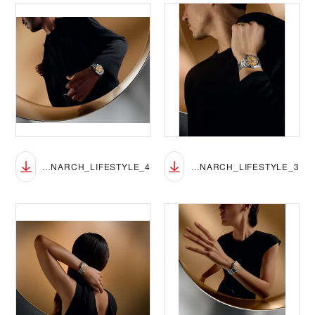
TUDOR_NP26_MONARCH_LIFESTYLE_4
TUDOR_NP26_MONARCH_LIFESTYLE_3