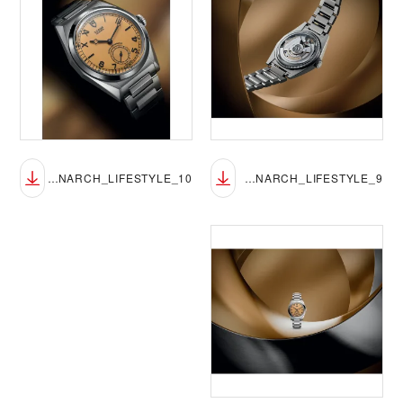
TUDOR_NP26_MONARCH_LIFESTYLE_10
TUDOR_NP26_MONARCH_LIFESTYLE_9