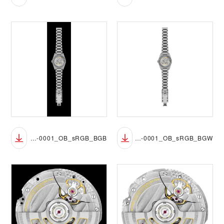
M2639W1A0U-0001_OB_sRGB_BGB
M2639W1A0U-0001_OB_sRGB_BGW