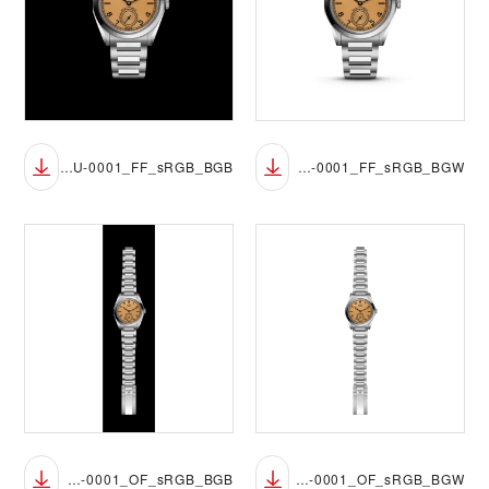
M2639W1A0U-0001_FF_sRGB_BGB
M2639W1A0U-0001_FF_sRGB_BGW
M2639W1A0U-0001_OF_sRGB_BGB
M2639W1A0U-0001_OF_sRGB_BGW