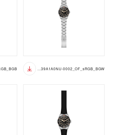
M7939A1A0NU-0002_OF_sRGB_BGW