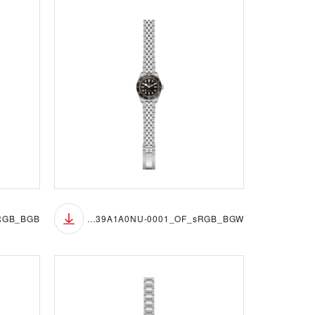
M7939A1A0NU-0001_OF_sRGB_BGW