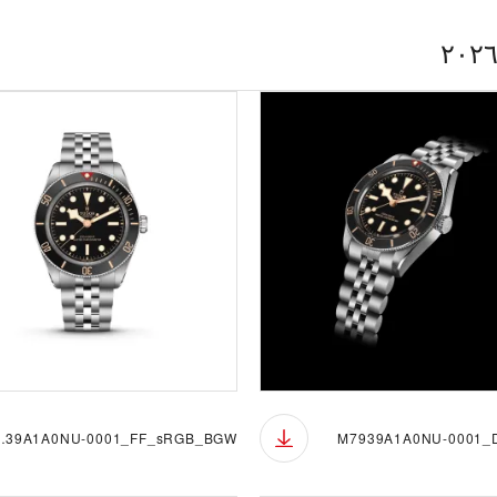
_FF_sRGB_BGW
M7939A1A0NU-0001_