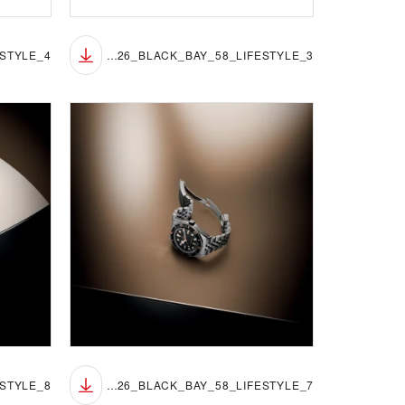
TUDOR_NP26_BLACK_BAY_58_LIFESTYLE_3
TUDOR_NP26_BLACK_BAY_58_LIFESTYLE_7