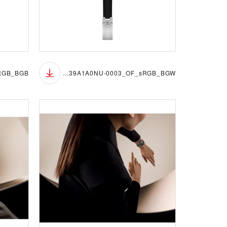
M7939A1A0NU-0003_OF_sRGB_BGW