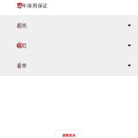
五年保用保证
表壳
机芯
表带
探索2026新款帝舵腕
表
探索更多