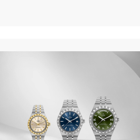
$4,100