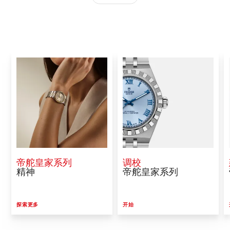
帝舵皇家系列
调校
精神
帝舵皇家系列
探索更多
开始