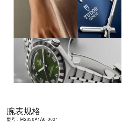
腕表规格
型号：M2830A1A0-0004