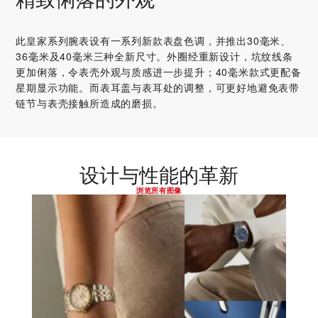
精致俐落的外观
此皇家系列腕表设有一系列新款表盘色调，并推出30毫米、
36毫米及40毫米三种全新尺寸。外圈经重新设计，坑纹线条
更加俐落，令表壳外观与质感进一步提升；40毫米款式更配备
星期显示功能。而表耳盖与表耳处的调整，可更好地避免表带
链节与表壳接触所造成的磨损。
设计与性能的革新
浏览所有图像