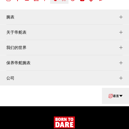
腕表
关于帝舵表
我们的世界
保养帝舵腕表
公司
语言