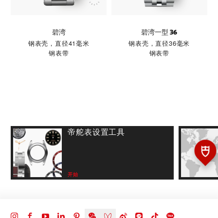
碧湾
碧湾一型 36
钢表壳，直径41毫米
钢表壳，直径36毫米
钢表带
钢表带
帝舵表设置工具
开始