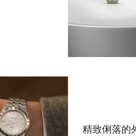
精致俐落的