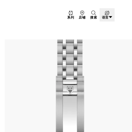
系列
店铺
搜索
语言