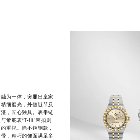
壳融为一体，突显出皇家
节精细磨光，外侧链节及
精湛，匠心独具。表带链
舵表“T-fit”带扣则
度的重视。除不锈钢款，
表带，精巧的饰面满足多