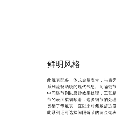
鲜明风格
此腕表配备一体式金属表带，与表
系列流畅洒脱的现代气息。间隔链
中间链节则以磨砂效果处理，工艺
节的表面柔韧顺滑，边缘细节的处理与帝
贯彻了帝舵表一直以来对佩戴舒适
此系列还可选择间隔链节的黄金钢