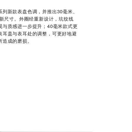
系列新款表盘色调，并推出30毫米、
全新尺寸。外圈经重新设计，坑纹线
观与质感进一步提升；40毫米款式更
表耳盖与表耳处的调整，可更好地避
所造成的磨损。