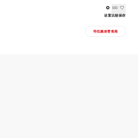
设置
比较
保存
寻找腕表零售商