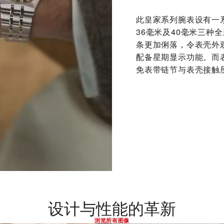
此皇家系列腕表设有一
36毫米及40毫米三种
条更加俐落，令表壳外
配备星期显示功能。而
免表带链节与表壳接触
设计与性能的革新
浏览所有图像