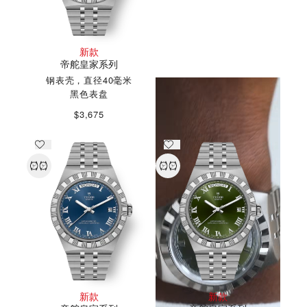
帝舵皇家系列精神
新款
帝舵皇家系列
探索更多
钢表壳，直径40毫米
黑色表盘
$3,675
新款
新款