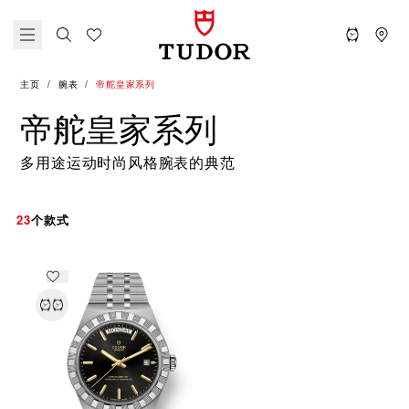
主页
腕表
帝舵皇家系列
帝舵皇家系列
多用途运动时尚风格腕表的典范
23
个款式