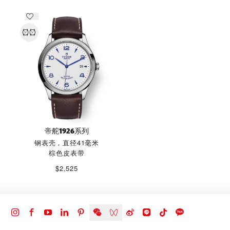
帝舵1926系列
钢表壳，直径41毫米
棕色皮表带
$2,525