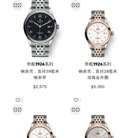
帝舵1926系列
帝舵1926系列
钢表壳，直径39毫米
钢表壳，直径28毫米
钢表带
玫瑰金外圈
$2,575
$5,050