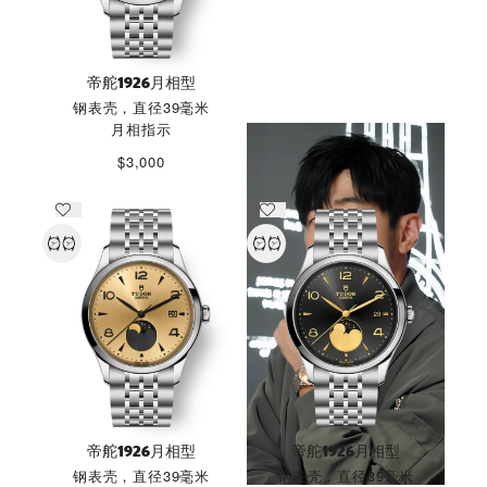
1926系列精神
帝舵1926月相型
钢表壳，直径39毫米
探索更多
月相指示
$3,000
帝舵1926月相型
帝舵1926月相型
钢表壳，直径39毫米
钢表壳，直径39毫米