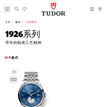
主页
腕表
1926系列
1926系列
早年的制表工艺精神
46
个款式