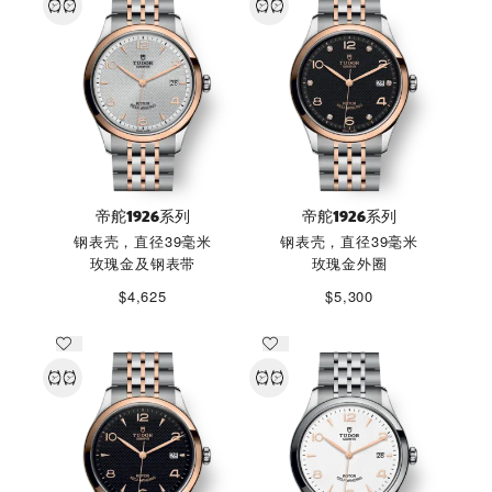
帝舵1926系列
帝舵1926系列
钢表壳，直径39毫米
钢表壳，直径39毫米
玫瑰金及钢表带
玫瑰金外圈
$4,625
$5,300