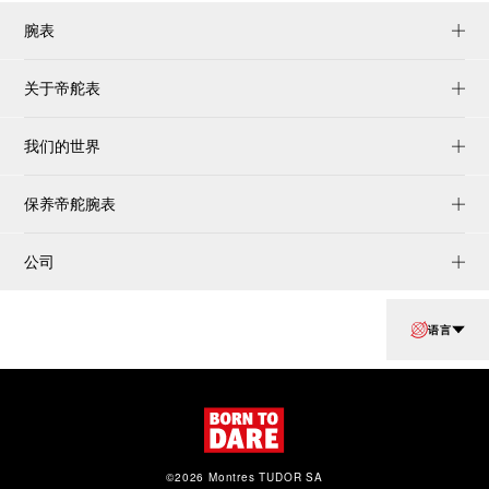
腕表
关于帝舵表
我们的世界
保养帝舵腕表
公司
语言
©2026 Montres TUDOR SA