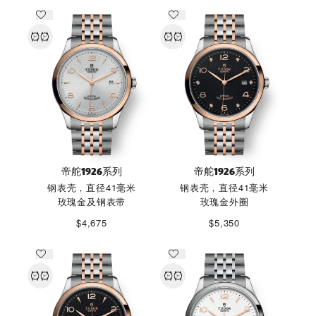
帝舵1926系列
帝舵1926系列
钢表壳，直径41毫米
钢表壳，直径41毫米
玫瑰金及钢表带
玫瑰金外圈
$4,675
$5,350