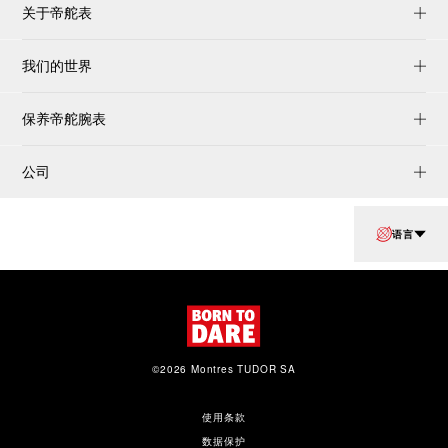
关于帝舵表
我们的世界
保养帝舵腕表
公司
语言
©2026 Montres TUDOR SA
使用条款
数据保护