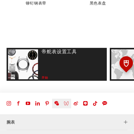
铆钉钢表带
黑色表盘
帝舵表设置工具
开始
腕表