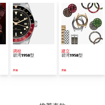
调校
建立
碧湾1958型
碧湾1958型
开始
开始