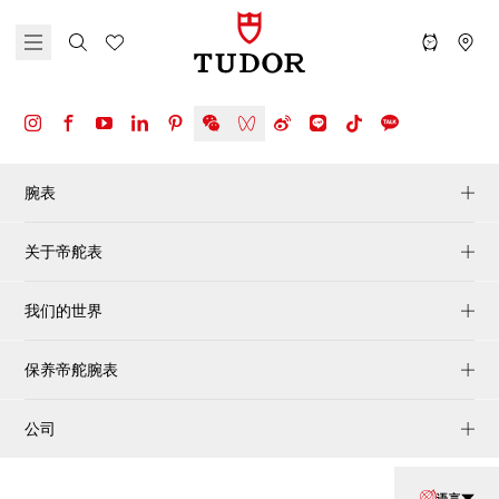
腕表
关于帝舵表
我们的世界
保养帝舵腕表
公司
语言