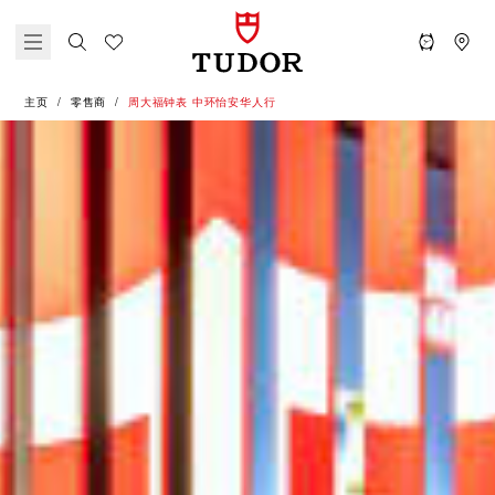
主页
零售商
‭周大福钟表 中环怡安华人行‬