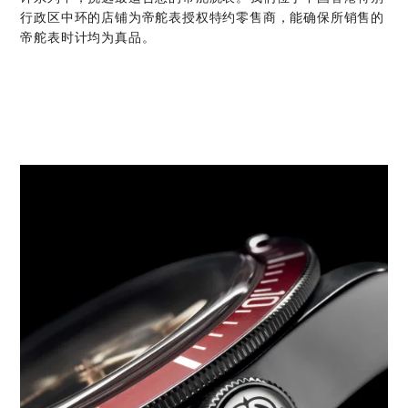
行政区中环的店铺为帝舵表授权特约零售商，能确保所销售的
帝舵表时计均为真品。