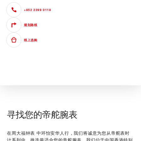
+852 2399 0118
规划路线
线上选购
寻找您的帝舵腕表
在‭周大福钟表 中环怡安华人行‬，我们将诚意为您从帝舵表时
计系列中，挑选最适合您的帝舵腕表。我们位于中国香港特别