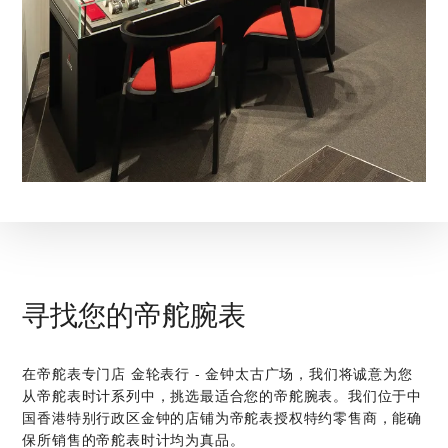
寻找您的帝舵腕表
在‭帝舵表专门店 金轮表行 - 金钟太古广场‬，我们将诚意为您
从帝舵表时计系列中，挑选最适合您的帝舵腕表。我们位于中
国香港特别行政区金钟的店铺为帝舵表授权特约零售商，能确
保所销售的帝舵表时计均为真品。