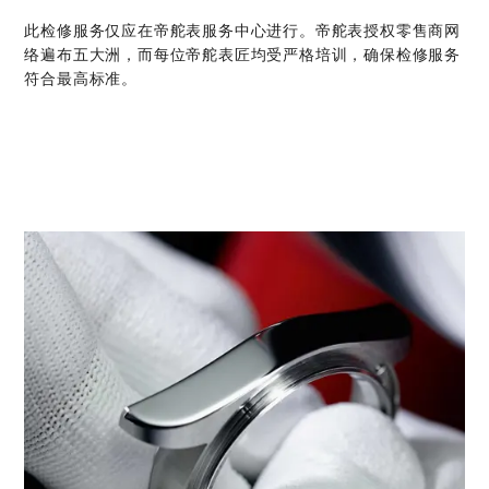
此检修服务仅应在帝舵表服务中心进行。帝舵表授权零售商网
络遍布五大洲，而每位帝舵表匠均受严格培训，确保检修服务
符合最高标准。