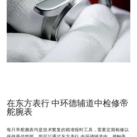
在‭东方表行 中环德辅道中‬检修帝
舵腕表
每只帝舵腕表均是技术繁复的精准报时工具，需要定期检修以
保持最佳性能。您可以通过‭东方表行 中环德辅道中‬，接触帝