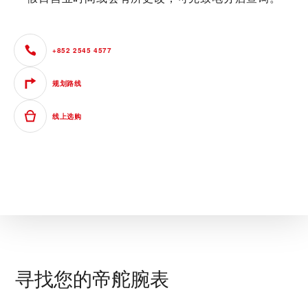
+852 2545 4577
规划路线
线上选购
寻找您的帝舵腕表