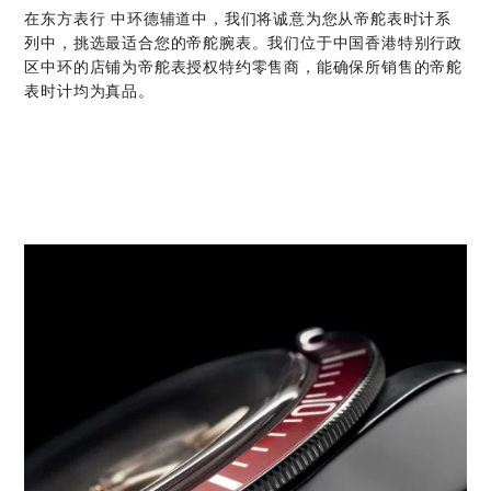
在‭东方表行 中环德辅道中‬，我们将诚意为您从帝舵表时计系
列中，挑选最适合您的帝舵腕表。我们位于中国香港特别行政
区中环的店铺为帝舵表授权特约零售商，能确保所销售的帝舵
表时计均为真品。