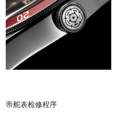
帝舵表检修程序