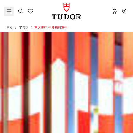
主页
零售商
‭东方表行 中环德辅道中‬