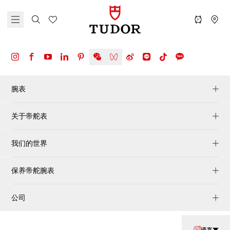
腕表
关于帝舵表
我们的世界
保养帝舵腕表
公司
语言