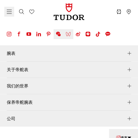
腕表
关于帝舵表
我们的世界
保养帝舵腕表
公司
语言