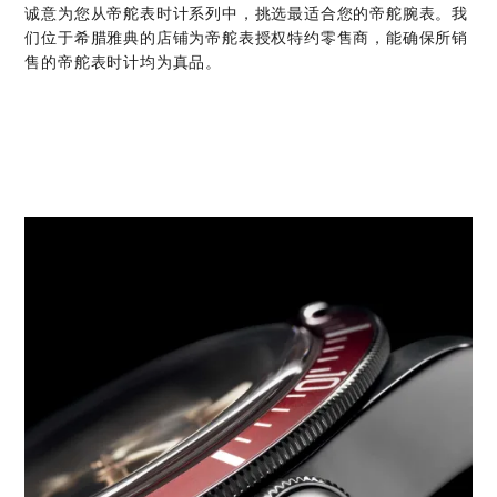
诚意为您从帝舵表时计系列中，挑选最适合您的帝舵腕表。我
们位于希腊雅典的店铺为帝舵表授权特约零售商，能确保所销
售的帝舵表时计均为真品。