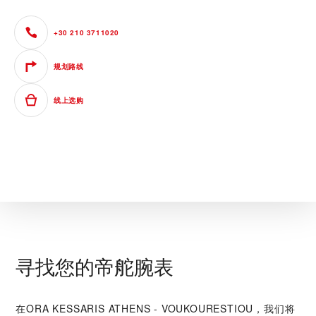
+30 210 3711020
规划路线
线上选购
寻找您的帝舵腕表
在‭ORA KESSARIS ATHENS - VOUKOURESTIOU‬，我们将