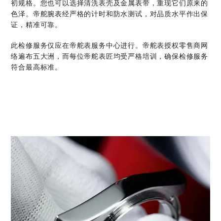
初规格。您也可以选择清洗表壳及金属表带，重现它们原来的
色泽。帝舵腕表经严格的计时和防水测试，对品质水平作出保
证，精准可靠。
此检修服务仅应在帝舵表服务中心进行。帝舵表授权零售商网
络遍布五大洲，而每位帝舵表匠均受严格培训，确保检修服务
符合最高标准。