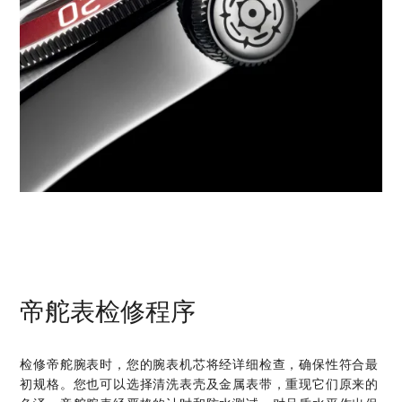
帝舵表检修程序
检修帝舵腕表时，您的腕表机芯将经详细检查，确保性符合最
初规格。您也可以选择清洗表壳及金属表带，重现它们原来的