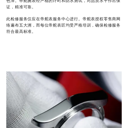
色泽。帝舵腕表经严格的计时和防水测试，对品质水平作出保
证，精准可靠。
此检修服务仅应在帝舵表服务中心进行。帝舵表授权零售商网
络遍布五大洲，而每位帝舵表匠均受严格培训，确保检修服务
符合最高标准。