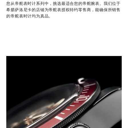
您从帝舵表时计系列中，挑选最适合您的帝舵腕表。我们位于
希腊萨洛尼卡的店铺为帝舵表授权特约零售商，能确保所销售
的帝舵表时计均为真品。