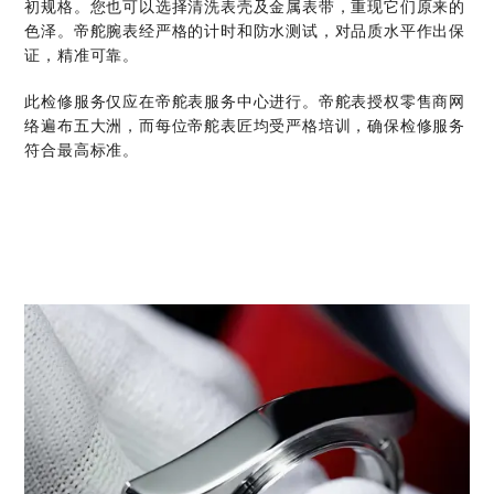
初规格。您也可以选择清洗表壳及金属表带，重现它们原来的
色泽。帝舵腕表经严格的计时和防水测试，对品质水平作出保
证，精准可靠。
此检修服务仅应在帝舵表服务中心进行。帝舵表授权零售商网
络遍布五大洲，而每位帝舵表匠均受严格培训，确保检修服务
符合最高标准。