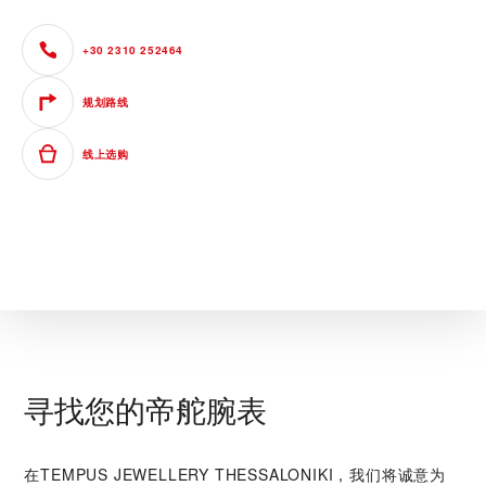
+30 2310 252464
规划路线
线上选购
寻找您的帝舵腕表
在‭TEMPUS JEWELLERY THESSALONIKI‬，我们将诚意为