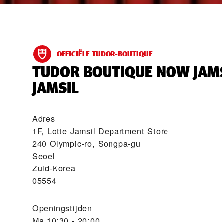
OFFICIËLE TUDOR-BOUTIQUE
‭TUDOR BOUTIQUE NOW JAM
JAMSIL‬
Adres
1F, Lotte Jamsil Department Store
240 Olympic-ro, Songpa-gu
Seoel
Zuid-Korea
05554
Openingstijden
Ma
10:30 - 20:00