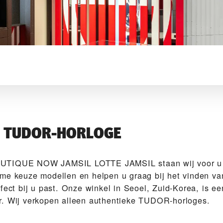
W TUDOR-HORLOGE
UTIQUE NOW JAMSIL LOTTE JAMSIL‬ staan wij voor u k
me keuze modellen en helpen u graag bij het vinden 
fect bij u past. Onze winkel in Seoel, Zuid-Korea, is e
. Wij verkopen alleen authentieke TUDOR-horloges.