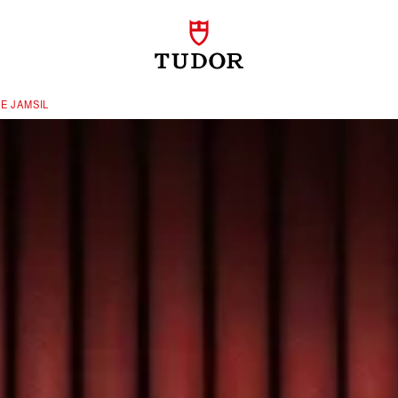
 JAMSIL‬