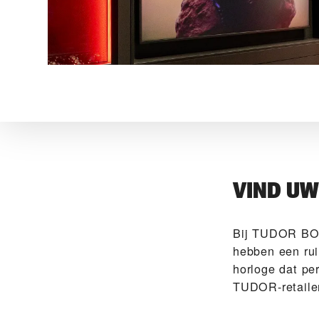
VIND U
Bij ‭TUDOR BO
hebben een rui
horloge dat per
TUDOR-retailer