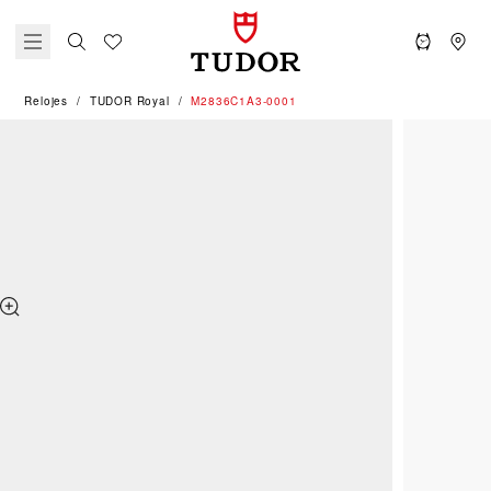
Relojes
TUDOR Royal
M2836C1A3-0001