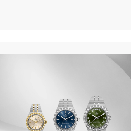
$3,425