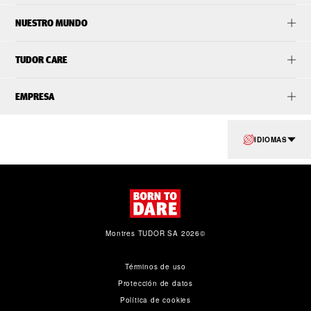
NUESTRO MUNDO
TUDOR CARE
EMPRESA
IDIOMAS
Montres TUDOR SA 2026©
Términos de uso
Protección de datos
Política de cookies