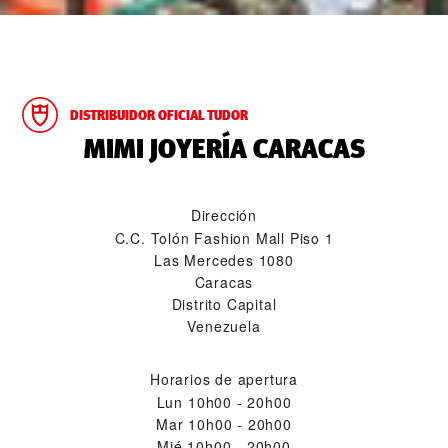
DISTRIBUIDOR OFICIAL TUDOR
‭MIMI JOYERÍA CARACAS‬
Dirección
C.C. Tolón Fashion Mall Piso 1
Las Mercedes 1080
Caracas
Distrito Capital
Venezuela
Horarios de apertura
Lun
10h00 - 20h00
Mar
10h00 - 20h00
Mié
10h00 - 20h00