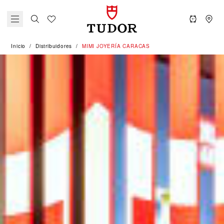
Inicio
Distribuidores
‭MIMI JOYERÍA CARACAS‬