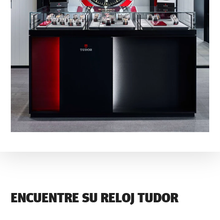
ENCUENTRE SU RELOJ TUDOR