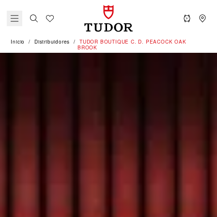
Inicio
Distribuidores
‭TUDOR BOUTIQUE C. D. PEACOCK OAK
BROOK‬