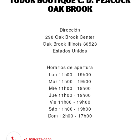
‭TUDOR BOUTIQUE C. D. PEACOCK
OAK BROOK‬
Dirección
298 Oak Brook Center
Oak Brook Illinois 60523
Estados Unidos
Horarios de apertura
Lun
11h00 - 19h00
Mar
11h00 - 19h00
Mié
11h00 - 19h00
Jue
11h00 - 19h00
Vie
11h00 - 19h00
Sáb
11h00 - 19h00
Dom
12h00 - 17h00
+1 630-571-5355