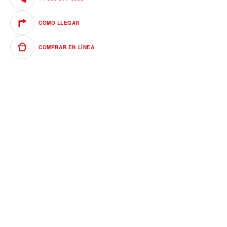
CÓMO LLEGAR
COMPRAR EN LÍNEA