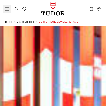
Inicio
Distribuidores
‭BETTERIDGE JEWELERS VAIL‬