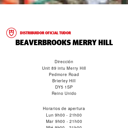
DISTRIBUIDOR OFICIAL TUDOR
‭BEAVERBROOKS MERRY HILL‬
Dirección
Unit 89 intu Merry Hill
Pedmore Road
Brierley Hill
DY5 1SP
Reino Unido
Horarios de apertura
Lun
9h00 - 21h00
Mar
9h00 - 21h00
Mié
9h00 - 21h00