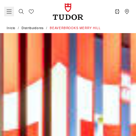
Inicio
Distribuidores
‭BEAVERBROOKS MERRY HILL‬