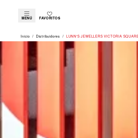
MENÚ
FAVORITOS
Inicio
Distribuidores
‭LUNN'S JEWELLERS VICTORIA SQUARE