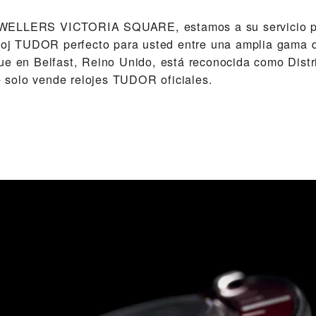
WELLERS VICTORIA SQUARE‬, estamos a su servicio pa
eloj TUDOR perfecto para usted entre una amplia gama 
ue en Belfast, Reino Unido, está reconocida como Distri
solo vende relojes TUDOR oficiales.