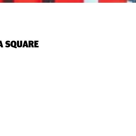
A SQUARE‬