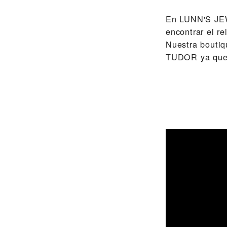
En ‭LUNN'S JE
encontrar el r
Nuestra boutiq
TUDOR ya que 