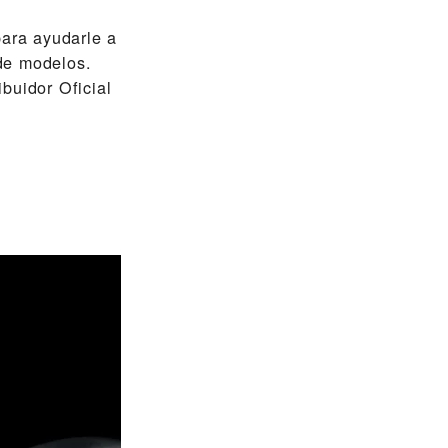
ra ayudarle a
de modelos.
buidor Oficial