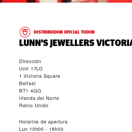
DISTRIBUIDOR OFICIAL TUDOR
‭LUNN'S JEWELLERS VICTORI
Dirección
Unit 17LG
1 Victoria Square
Belfast
BT1 4QG
Irlanda del Norte
Reino Unido
Horarios de apertura
Lun
10h00 - 18h00