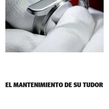
EL MANTENIMIENTO DE SU TUDOR
EN ‭TUDOR BOUTIQUE LUCERNE
JEWELLERS MAKATI CITY‬