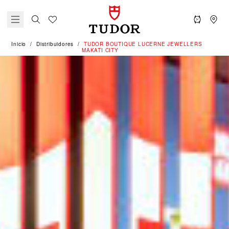
Inicio
Distribuidores
‭TUDOR BOUTIQUE LUCERNE JEWELLERS
MAKATI CITY‬