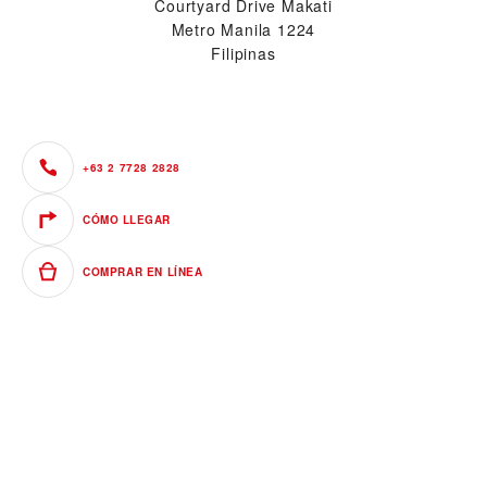
Courtyard Drive Makati
Metro Manila 1224
Filipinas
+63 2 7728 2828
CÓMO LLEGAR
COMPRAR EN LÍNEA