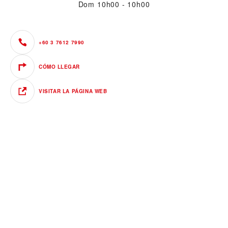
Dom
10h00 - 10h00
+60 3 7612 7990
CÓMO LLEGAR
VISITAR LA PÁGINA WEB