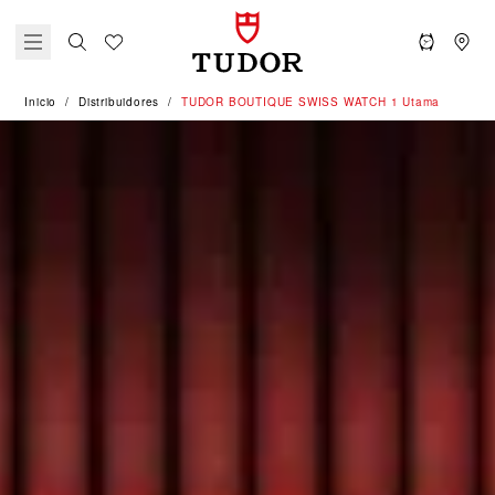
Inicio
Distribuidores
‭TUDOR BOUTIQUE SWISS WATCH 1 Utama‬