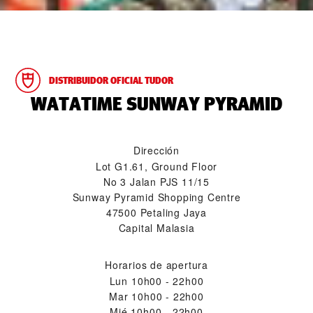
DISTRIBUIDOR OFICIAL TUDOR
‭WATATIME SUNWAY PYRAMID‬
Dirección
Lot G1.61, Ground Floor
No 3 Jalan PJS 11/15
Sunway Pyramid Shopping Centre
47500 Petaling Jaya
Capital Malasia
Horarios de apertura
Lun
10h00 - 22h00
Mar
10h00 - 22h00
Mié
10h00 - 22h00