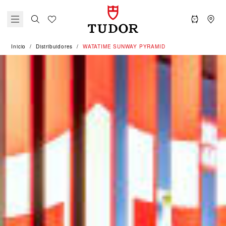
Inicio
Distribuidores
‭WATATIME SUNWAY PYRAMID‬