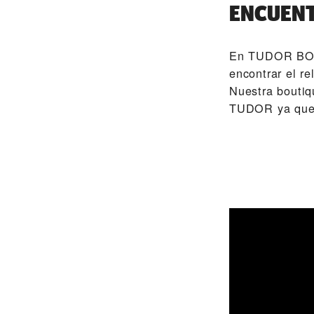
ENCUENT
En ‭TUDOR BOU
encontrar el r
Nuestra boutiq
TUDOR ya que 