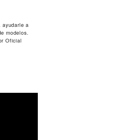
 ayudarle a
de modelos.
r Oficial