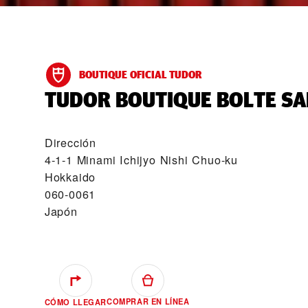
BOUTIQUE OFICIAL TUDOR
‭TUDOR BOUTIQUE BOLTE SA
Dirección
4-1-1 Minami Ichijyo Nishi Chuo-ku
Hokkaido
060-0061
Japón
COMPRAR EN LÍNEA
CÓMO LLEGAR