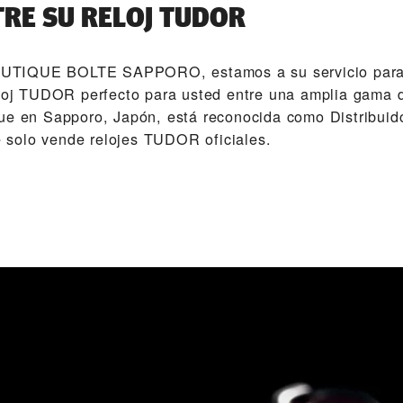
RE SU RELOJ TUDOR
TIQUE BOLTE SAPPORO‬, estamos a su servicio para
eloj TUDOR perfecto para usted entre una amplia gama 
ue en Sapporo, Japón, está reconocida como Distribuido
solo vende relojes TUDOR oficiales.