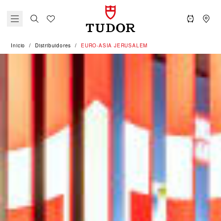
Inicio
Distribuidores
‭EURO-ASIA JERUSALEM‬