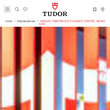
Inicio
Distribuidores
‭UNIQUE TIMEPIECES PIONEER CENTRE, MONG
KOK‬