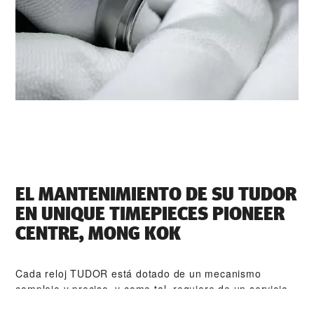
EL MANTENIMIENTO DE SU TUDOR
EN ‭UNIQUE TIMEPIECES PIONEER
CENTRE, MONG KOK‬
Cada reloj TUDOR está dotado de un mecanismo
complejo y preciso, y como tal, requiere de un servicio
de mantenimiento periódico que garantice su perfecto