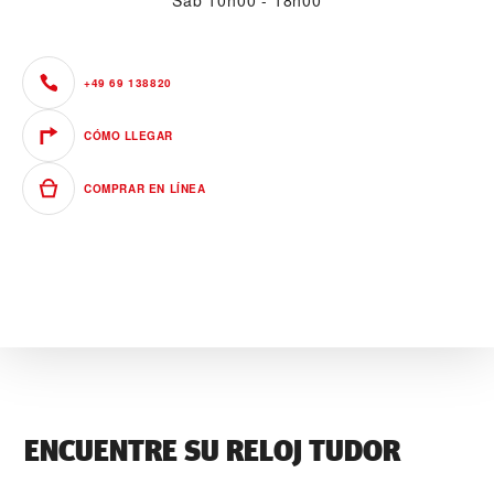
Sáb
10h00 - 18h00
+49 69 138820
CÓMO LLEGAR
COMPRAR EN LÍNEA
ENCUENTRE SU RELOJ TUDOR