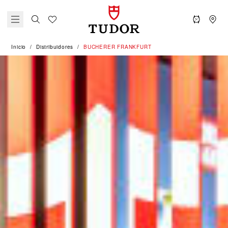
Inicio
Distribuidores
‭BUCHERER FRANKFURT‬