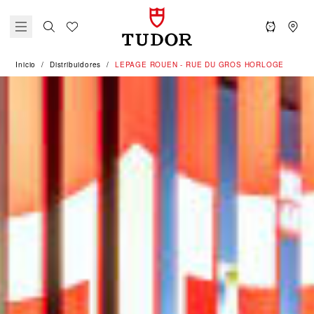
Inicio
Distribuidores
‭LEPAGE ROUEN - RUE DU GROS HORLOGE‬