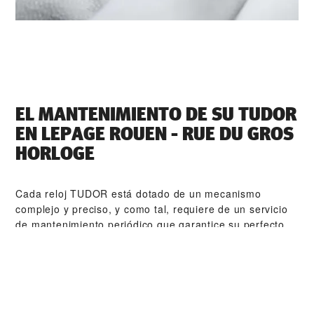
EL MANTENIMIENTO DE SU TUDOR
EN ‭LEPAGE ROUEN - RUE DU GROS
HORLOGE‬
Cada reloj TUDOR está dotado de un mecanismo
complejo y preciso, y como tal, requiere de un servicio
de mantenimiento periódico que garantice su perfecto
funcionamiento. ‭LEPAGE ROUEN - RUE DU GROS
HORLOGE‬ forma parte de nuestra red mundial de
relojeros formados por TUDOR. El procedimiento de
mantenimiento de TUDOR está diseñado para
garantizar que todas y cada una de las piezas que