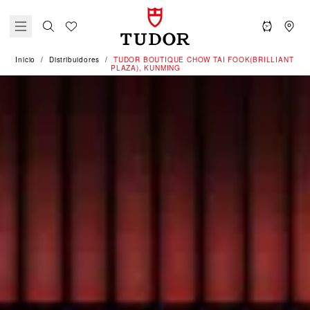
Inicio
Distribuidores
‭TUDOR BOUTIQUE CHOW TAI FOOK(BRILLIANT
PLAZA), KUNMING‬