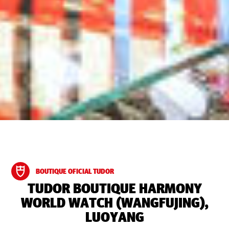
BOUTIQUE OFICIAL TUDOR
‭TUDOR BOUTIQUE HARMONY
WORLD WATCH (WANGFUJING),
LUOYANG‬