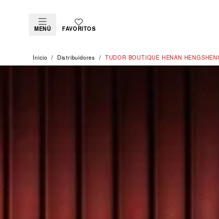
MENÚ
FAVORITOS
Inicio
Distribuidores
‭TUDOR BOUTIQUE HENAN HENGSHENG