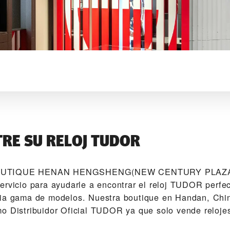
RE SU RELOJ TUDOR
OUTIQUE HENAN HENGSHENG(NEW CENTURY PLAZA)
ervicio para ayudarle a encontrar el reloj TUDOR perfe
ia gama de modelos. Nuestra boutique en Handan, Chin
mo Distribuidor Oficial TUDOR ya que solo vende relo