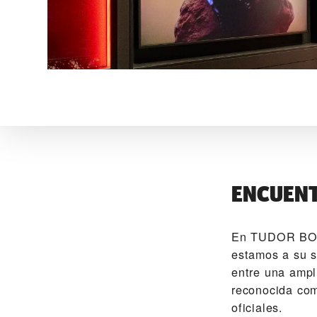
ENCUENT
En ‭TUDOR B
estamos a su s
entre una ampl
reconocida co
oficiales.