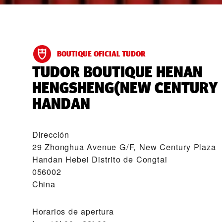
BOUTIQUE OFICIAL TUDOR
‭TUDOR BOUTIQUE HENAN
HENGSHENG(NEW CENTURY 
HANDAN‬
Dirección
29 Zhonghua Avenue G/F, New Century Plaza
Handan Hebei Distrito de Congtai
056002
China
Horarios de apertura