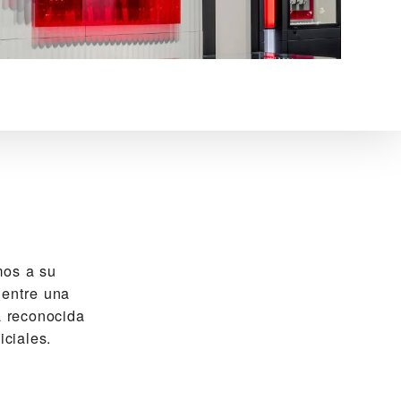
os a su
 entre una
 reconocida
ciales.