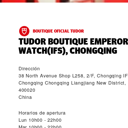
BOUTIQUE OFICIAL TUDOR
‭TUDOR BOUTIQUE EMPERO
WATCH(IFS), CHONGQING‬
Dirección
38 North Avenue Shop L258, 2/F, Chongqing I
Chongqing Chongqing Liangjiang New District,
400020
China
Horarios de apertura
Lun
10h00 - 22h00
Mar
10h00 - 22h00