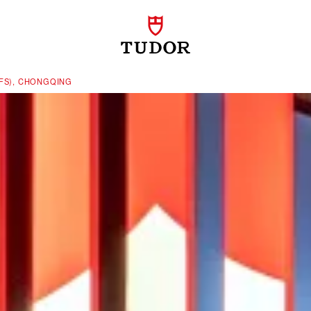
FS), CHONGQING‬