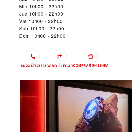
Mié
10h00 - 22h00
Jue
10h00 - 22h00
Vie
10h00 - 22h00
Sáb
10h00 - 22h00
Dom
10h00 - 22h00
+86 23 67626898
COMPRAR EN LÍNEA
CÓMO LLEGAR