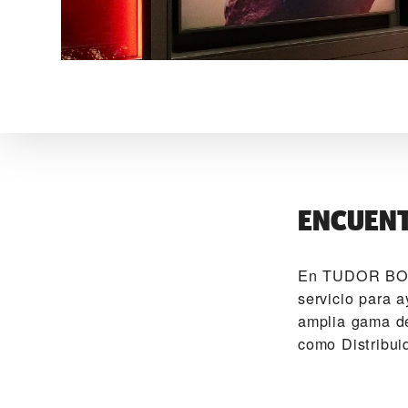
ENCUENT
En ‭TUDOR BO
servicio para 
amplia gama de
como Distribui