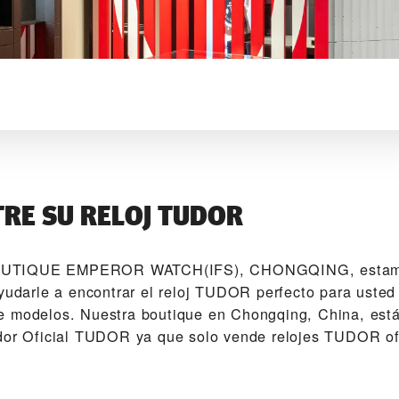
RE SU RELOJ TUDOR
UTIQUE EMPEROR WATCH(IFS), CHONGQING‬, estam
ayudarle a encontrar el reloj TUDOR perfecto para usted
 modelos. Nuestra boutique en Chongqing, China, está
dor Oficial TUDOR ya que solo vende relojes TUDOR ofi