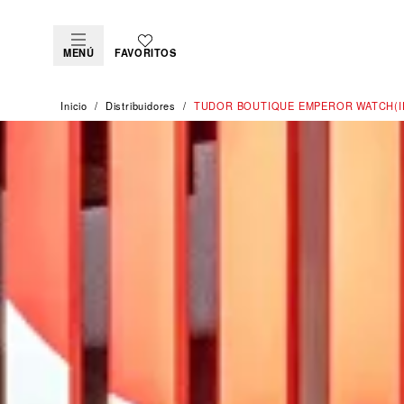
MENÚ
FAVORITOS
Inicio
Distribuidores
‭TUDOR BOUTIQUE EMPEROR WATCH(I