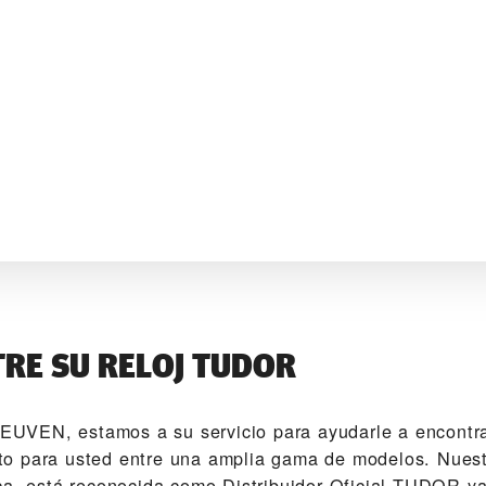
RE SU RELOJ TUDOR
VEN‬, estamos a su servicio para ayudarle a encontrar
o para usted entre una amplia gama de modelos. Nuest
ca, está reconocida como Distribuidor Oficial TUDOR y