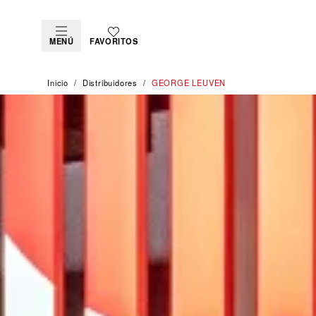
MENÚ
FAVORITOS
Inicio
Distribuidores
‭GEORGE LEUVEN‬