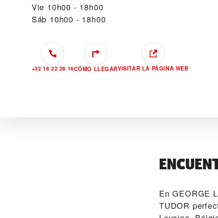
Vie
10h00 - 18h00
Sáb
10h00 - 18h00
+32 16 22 28 16
VISITAR LA PÁGINA WEB
CÓMO LLEGAR
ENCUENT
En ‭GEORGE LEU
TUDOR perfect
Lovaina, Bélgi