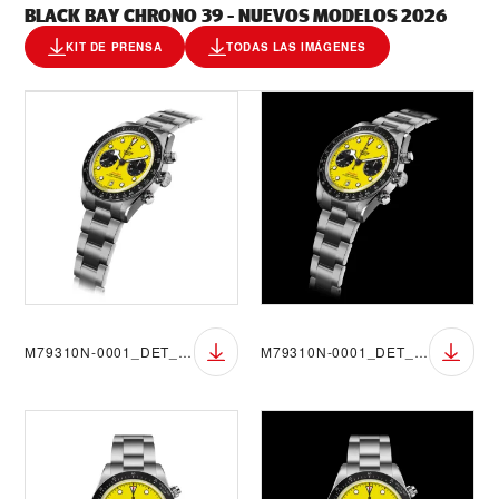
BLACK BAY CHRONO 39 - NUEVOS MODELOS 2026
KIT DE PRENSA
TODAS LAS IMÁGENES
M79310N-0001_DET_BGW
M79310N-0001_DET_BGB