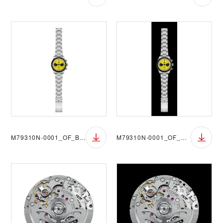
M79310N-0001_OF_BGW
M79310N-0001_OF_BGB