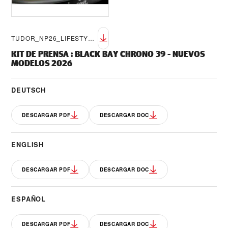
TUDOR_NP26_LIFESTYLE_BLACK_BAY_CHRONO_39_5
KIT DE PRENSA
:
BLACK BAY CHRONO 39 - NUEVOS
MODELOS 2026
DEUTSCH
DESCARGAR PDF
DESCARGAR DOC
ENGLISH
DESCARGAR PDF
DESCARGAR DOC
ESPAÑOL
DESCARGAR PDF
DESCARGAR DOC