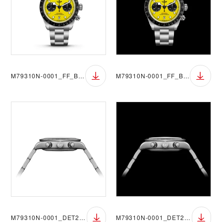
M79310N-0001_FF_BGW
M79310N-0001_FF_BGB
M79310N-0001_DET2_BGW
M79310N-0001_DET2_BGB