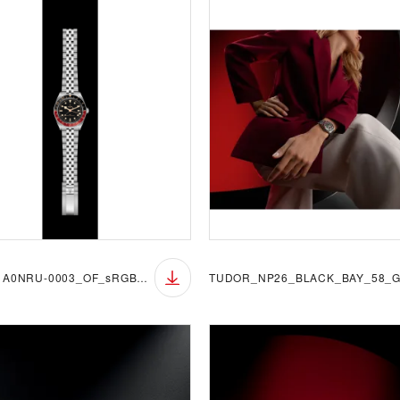
M7939G1A0NRU-0003_OF_sRGB_BGB