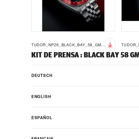
TUDOR_NP26_BLACK_BAY_58_GMT_LIFESTYLE_7
KIT DE PRENSA
:
BLACK BAY 58 G
DEUTSCH
ENGLISH
ESPAÑOL
FRANÇAIS