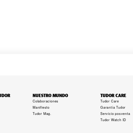
TUDOR
NUESTRO MUNDO
TUDOR CARE
Colaboraciones
Tudor Care
Manifiesto
Garantía Tudor
Tudor Mag.
Servicio posventa
Tudor Watch ID