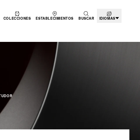
COLECCIONES
ESTABLECIMIENTOS
BUSCAR
IDIOMAS
UEVOS MODELOS - B
TUDOR