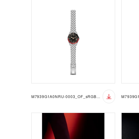
M7939G1A0NRU-0003_OF_sRGB_BGW