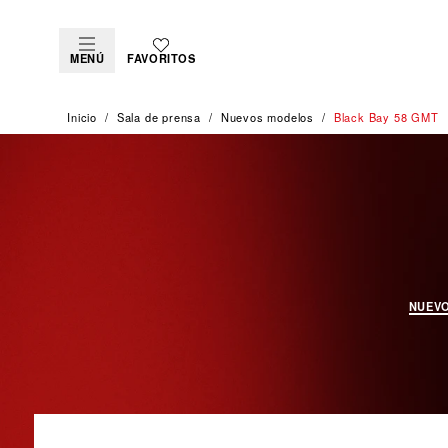
MENÚ
FAVORITOS
Inicio
Sala de prensa
Nuevos modelos
Black Bay 58 GMT
NUEVO