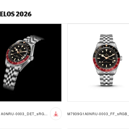
DELOS 2026
M7939G1A0NRU-0003_DET_sRGB_BGB