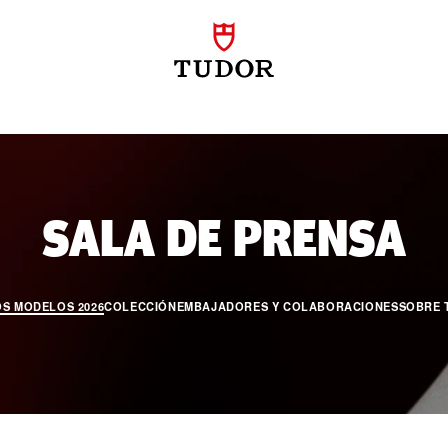
N
SALA DE PRENSA
S MODELOS 2026
COLECCIÓN
EMBAJADORES Y COLABORACIONES
SOBRE 