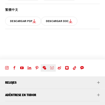
繁體中文
DESCARGAR PDF
DESCARGAR DOC
RELOJES
ADÉNTRESE EN TUDOR