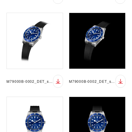
M79000B-0002_DET_sRGB_BGW
M79000B-0002_DET_sRGB_BGB