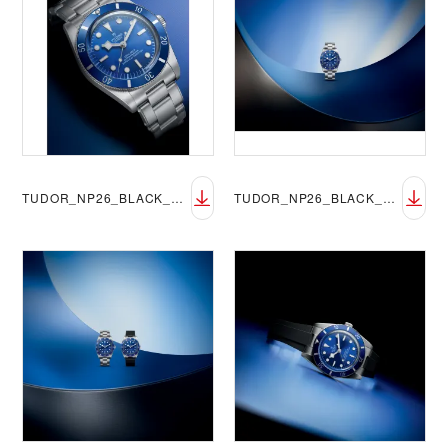
TUDOR_NP26_BLACK_BAY_54_BLUE_LIFESTYLE_7
TUDOR_NP26_BLACK_BAY_54_BLUE_LIFESTYLE_8