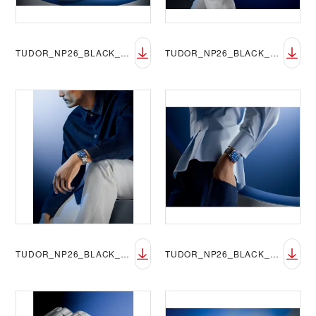
TUDOR_NP26_BLACK_BAY_54_BLUE_LIFESTYLE_3
TUDOR_NP26_BLACK_BAY_54_BLUE_LIFESTYLE_4
TUDOR_NP26_BLACK_BAY_54_BLUE_LIFESTYLE_5
TUDOR_NP26_BLACK_BAY_54_BLUE_LIFESTYLE_6