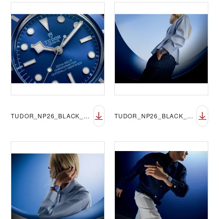
TUDOR_NP26_BLACK_BAY_54_BLUE_LIFESTYLE_1
TUDOR_NP26_BLACK_BAY_54_BLUE_LIFESTYLE_2