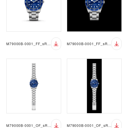
M79000B-0001_FF_sRGB_BGW
M79000B-0001_FF_sRGB_BGB
M79000B-0001_OF_sRGB_BGW
M79000B-0001_OF_sRGB_BGB