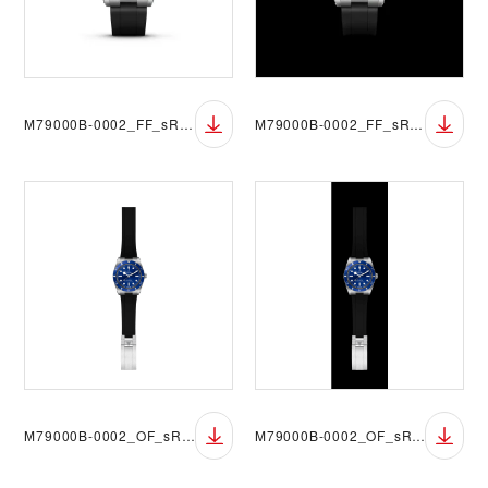
M79000B-0002_FF_sRGB_BGW
M79000B-0002_FF_sRGB_BGB
M79000B-0002_OF_sRGB_BGW
M79000B-0002_OF_sRGB_BGB