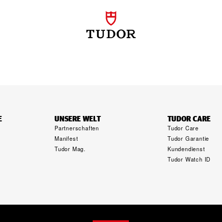
E
UNSERE WELT
TUDOR CARE
Partnerschaften
Tudor Care
Manifest
Tudor Garantie
Tudor Mag.
Kundendienst
g
Tudor Watch ID