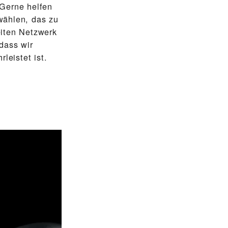
Gerne helfen
wählen, das zu
eiten Netzwerk
dass wir
leistet ist.