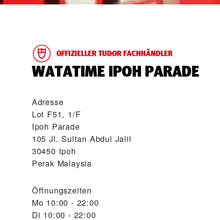
OFFIZIELLER TUDOR FACHHÄNDLER
‭WATATIME IPOH PARADE‬
Adresse
Lot F51, 1/F
Ipoh Parade
105 Jl. Sultan Abdul Jalil
30450 Ipoh
Perak Malaysia
Öffnungszeiten
Mo
10:00 - 22:00
Di
10:00 - 22:00