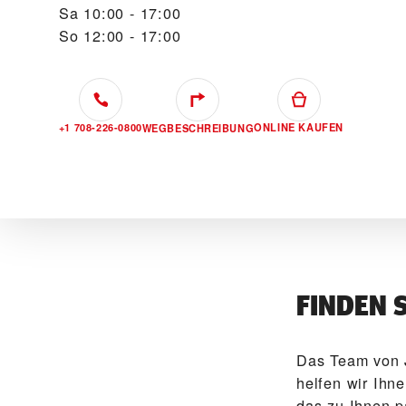
Sa
10:00 - 17:00
So
12:00 - 17:00
+1 708-226-0800
ONLINE KAUFEN
WEGBESCHREIBUNG
FINDEN 
Das Team von 
helfen wir Ihn
das zu Ihnen p