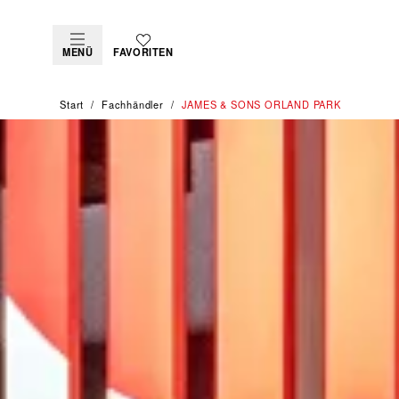
MENÜ
FAVORITEN
Start
Fachhändler
‭JAMES & SONS ORLAND PARK‬