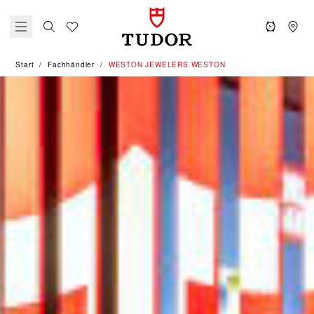
Start
Fachhändler
‭WESTON JEWELERS WESTON‬