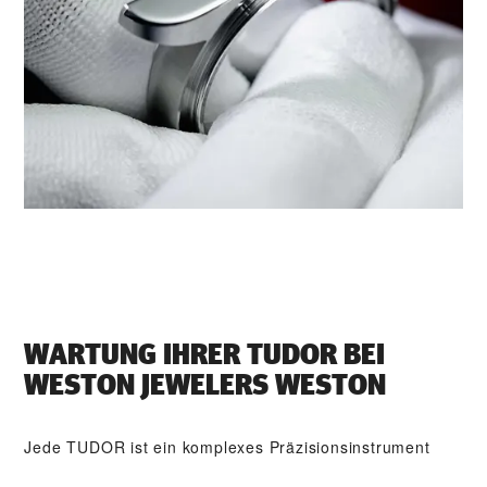
WARTUNG IHRER TUDOR BEI
‭WESTON JEWELERS WESTON‬
Jede TUDOR ist ein komplexes Präzisionsinstrument
und erfordert dementsprechend Pflege und regelmäßige