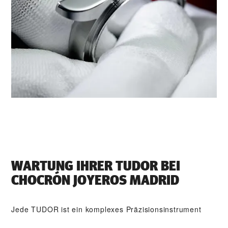
WARTUNG IHRER TUDOR BEI
‭CHOCRÓN JOYEROS MADRID‬
Jede TUDOR ist ein komplexes Präzisionsinstrument
und erfordert dementsprechend Pflege und regelmäßige