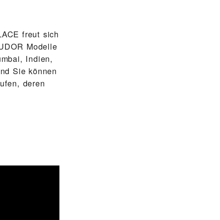
E‬ freut sich
 TUDOR Modelle
mbai, Indien,
und Sie können
ufen, deren