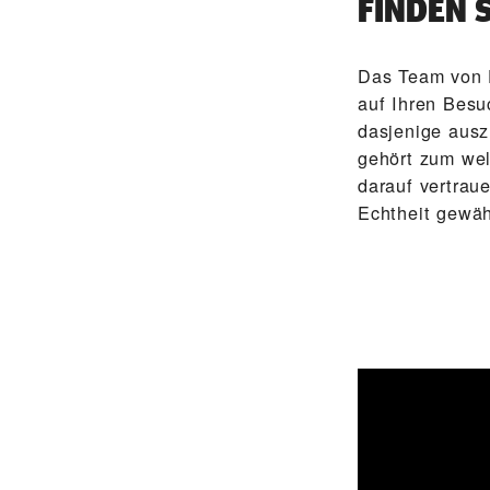
FINDEN 
Das Team von
auf Ihren Besu
dasjenige ausz
gehört zum wel
darauf vertrau
Echtheit gewähr