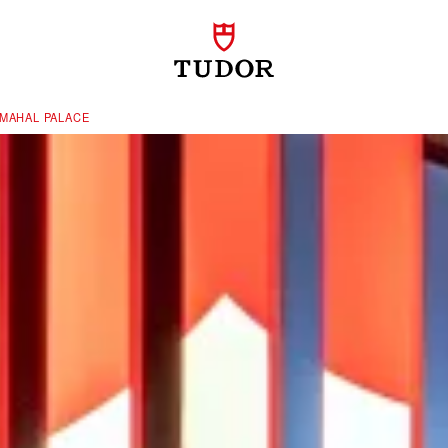
MAHAL PALACE‬