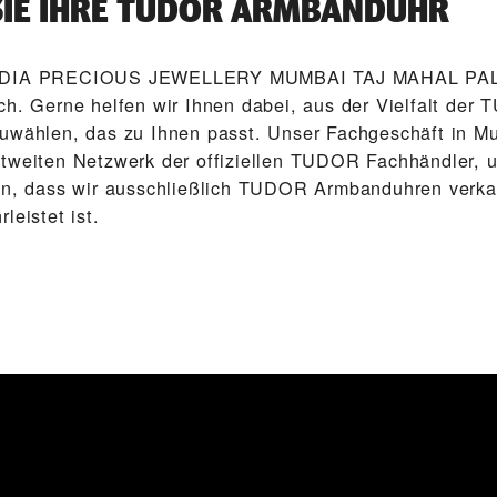
SIE IHRE TUDOR ARMBANDUHR
 ‭DIA PRECIOUS JEWELLERY MUMBAI TAJ MAHAL PALAC
ch. Gerne helfen wir Ihnen dabei, aus der Vielfalt der
uwählen, das zu Ihnen passt. Unser Fach­geschäft in Mu
tweiten Netzwerk der offiziellen TUDOR Fachhändler, 
en, dass wir ausschließlich TUDOR Arm­band­uhren verka
leistet ist.