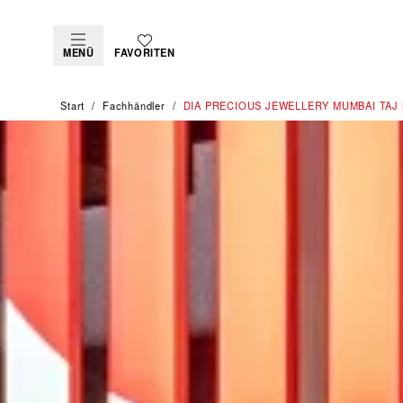
MENÜ
FAVORITEN
Start
Fachhändler
‭DIA PRECIOUS JEWELLERY MUMBAI TAJ 