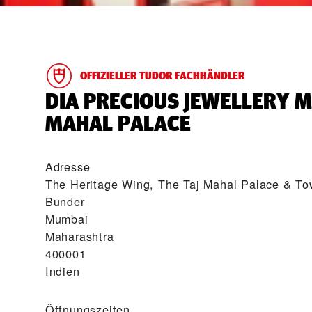
OFFIZIELLER TUDOR FACHHÄNDLER
‭DIA PRECIOUS JEWELLERY 
MAHAL PALACE‬
Adresse
The Heritage Wing, The Taj Mahal Palace & Tow
Bunder
Mumbai
Maharashtra
400001
Indien
Öffnungszeiten