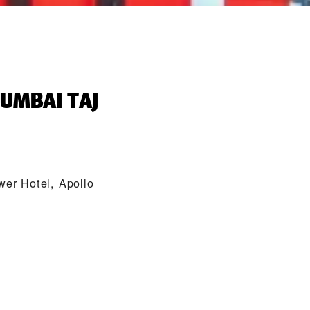
MUMBAI TAJ
er Hotel, Apollo