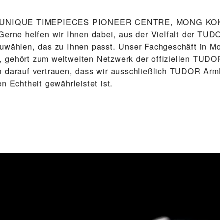
 ‭UNIQUE TIMEPIECES PIONEER CENTRE, MONG KOK‬ f
Gerne helfen wir Ihnen dabei, aus der Vielfalt der TU
uwählen, das zu Ihnen passt. Unser Fach­geschäft in M
 gehört zum weltweiten Netzwerk der offiziellen TUDO
 darauf vertrauen, dass wir ausschließlich TUDOR Arm­
n Echtheit gewährleistet ist.