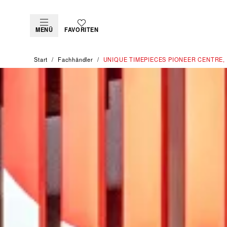
MENÜ
FAVORITEN
Start
Fachhändler
‭UNIQUE TIMEPIECES PIONEER CENTRE,