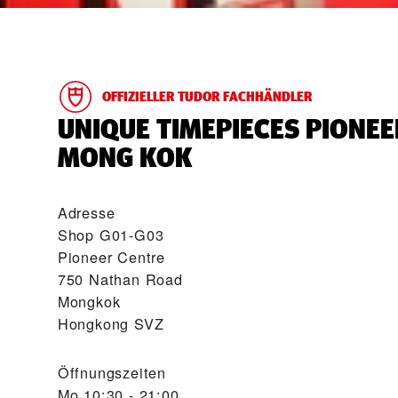
OFFIZIELLER TUDOR FACHHÄNDLER
‭UNIQUE TIMEPIECES PIONEE
MONG KOK‬
Adresse
Shop G01-G03
Pioneer Centre
750 Nathan Road
Mongkok
Hongkong SVZ
Öffnungszeiten
Mo
10:30 - 21:00