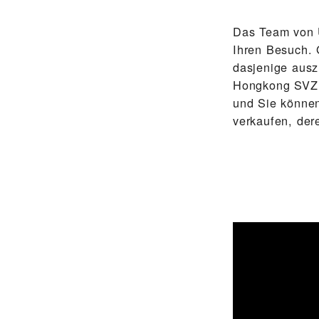
Das Team von
Ihren Besuch. 
dasjenige ausz
Hongkong SVZ,
und Sie können
verkaufen, dere