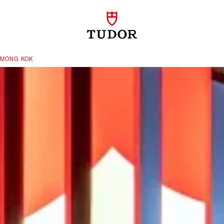
 MONG KOK‬