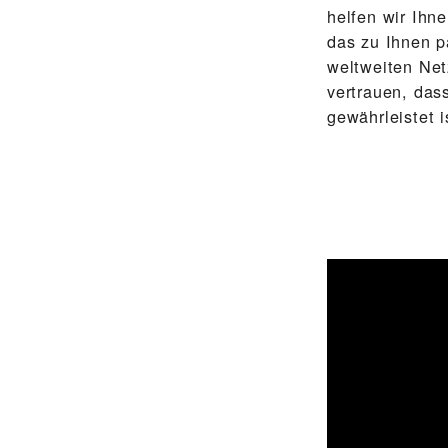
helfen wir Ihn
das zu Ihnen p
weltweiten Net
vertrauen, das
gewährleistet i