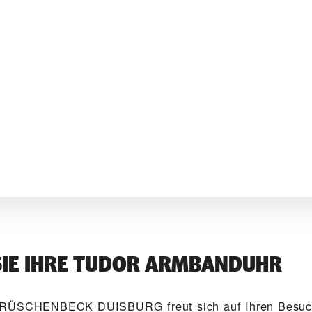
SIE IHRE TUDOR ARMBANDUHR
‭RÜSCHENBECK DUISBURG‬ freut sich auf Ihren Besuc