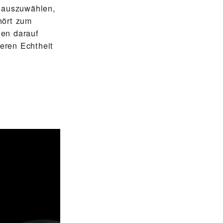
e auszuwählen,
hört zum
nen darauf
eren Echtheit