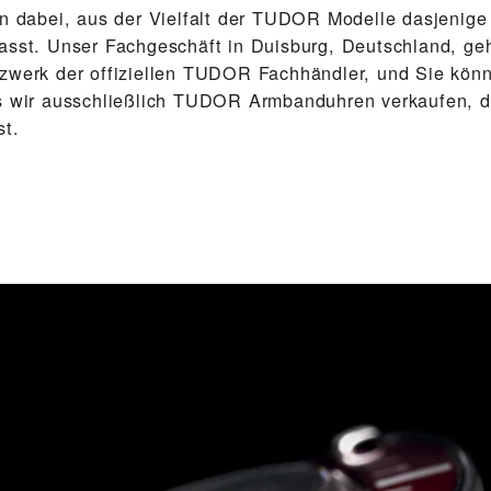
en dabei, aus der Vielfalt der TUDOR Modelle dasjenig
asst. Unser Fach­geschäft in Duisburg, Deutschland, ge
zwerk der offiziellen TUDOR Fachhändler, und Sie kön
s wir ausschließlich TUDOR Arm­band­uhren verkaufen, d
st.