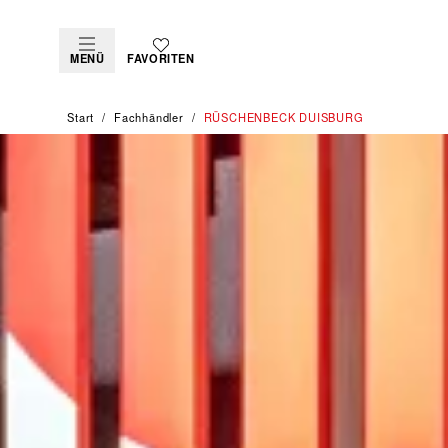
MENÜ
FAVORITEN
Start
Fachhändler
‭RÜSCHENBECK DUISBURG‬