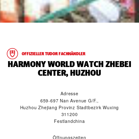
OFFIZIELLER TUDOR FACHHÄNDLER
‭HARMONY WORLD WATCH ZHEBEI
CENTER, HUZHOU‬
Adresse
659-697 Nan Avenue G/F.,
Huzhou Zhejiang Provinz Stadtbezirk Wuxing
311200
Festlandchina
Öffnungszeiten