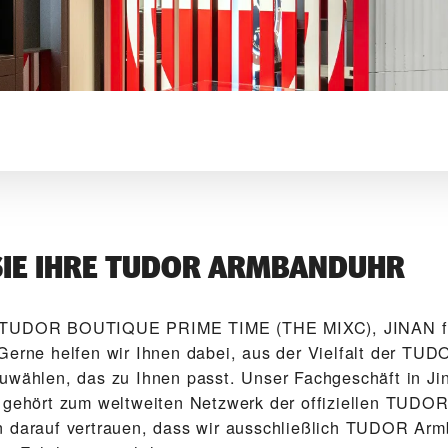
SIE IHRE TUDOR ARMBANDUHR
‭TUDOR BOUTIQUE PRIME TIME (THE MIXC), JINAN‬ fre
Gerne helfen wir Ihnen dabei, aus der Vielfalt der TU
uwählen, das zu Ihnen passt. Unser Fach­geschäft in Ji
 gehört zum weltweiten Netzwerk der offiziellen TUDOR
 darauf vertrauen, dass wir ausschließlich TUDOR Arm­