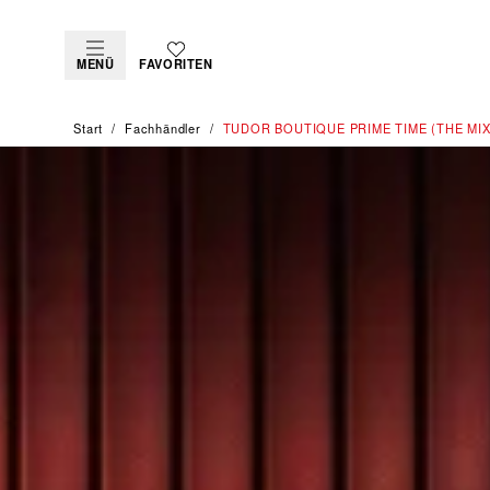
MENÜ
FAVORITEN
Start
Fachhändler
‭TUDOR BOUTIQUE PRIME TIME (THE MIXC