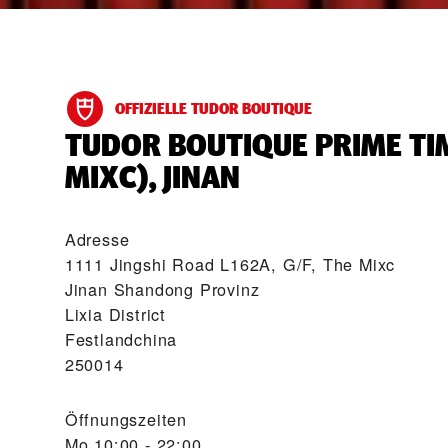
OFFIZIELLE TUDOR BOUTIQUE
‭TUDOR BOUTIQUE PRIME TI
MIXC), JINAN‬
Adresse
1111 Jingshi Road L162A, G/F, The Mixc
Jinan Shandong Provinz
Lixia District
Festlandchina
250014
Öffnungszeiten
Mo
10:00 - 22:00