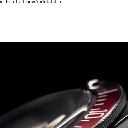
n Echtheit gewährleistet ist.