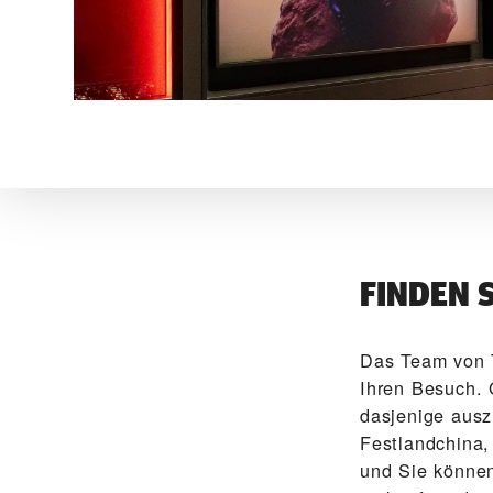
FINDEN 
Das Team von 
Ihren Besuch. 
dasjenige ausz
Festlandchina,
und Sie können