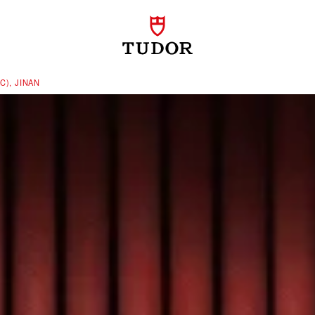
), JINAN‬